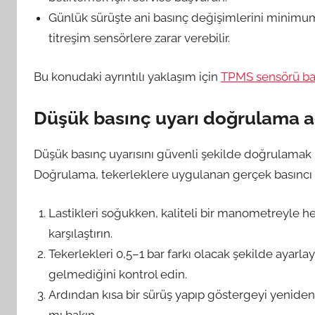
Günlük sürüşte ani basınç değişimlerini minimuma 
titreşim sensörlere zarar verebilir.
Bu konudaki ayrıntılı yaklaşım için
TPMS sensörü ba
Düşük basınç uyarı doğrulama a
Düşük basınç uyarısını güvenli şekilde doğrulamak içi
Doğrulama, tekerleklere uygulanan gerçek basıncı sen
Lastikleri soğukken, kaliteli bir manometreyle her
karşılaştırın.
Tekerlekleri 0,5–1 bar farkı olacak şekilde ayarl
gelmediğini kontrol edin.
Ardından kısa bir sürüş yapıp göstergeyi yeniden 
mı bakın.