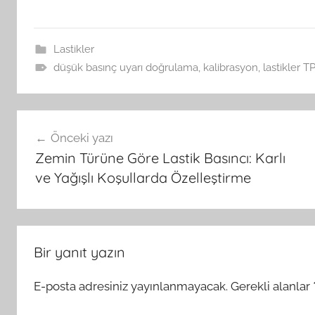
Lastikler
düşük basınç uyarı doğrulama
,
kalibrasyon
,
lastikler 
Yazı
Önceki yazı
gezinmesi
Zemin Türüne Göre Lastik Basıncı: Karlı
ve Yağışlı Koşullarda Özelleştirme
Bir yanıt yazın
E-posta adresiniz yayınlanmayacak.
Gerekli alanlar