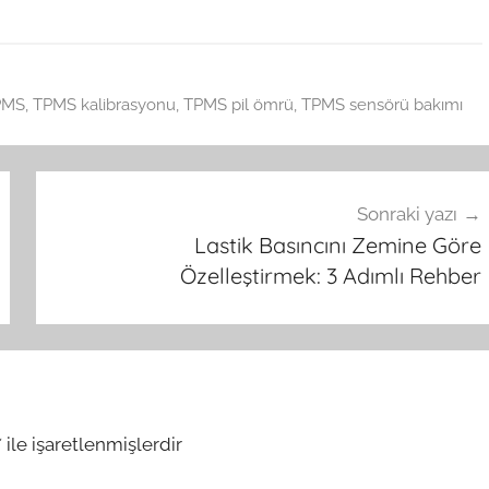
TPMS
,
TPMS kalibrasyonu
,
TPMS pil ömrü
,
TPMS sensörü bakımı
Sonraki yazı
Lastik Basıncını Zemine Göre
Özelleştirmek: 3 Adımlı Rehber
*
ile işaretlenmişlerdir