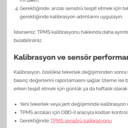
Gerektiğinde, arızalı sensörü tespit etmek için t
gerektiğinde kalibrasyon adımlarını uygulayın.
İsterseniz, TPMS kalibrasyonu hakkında daha ayrıntıl
bulabilirsiniz.
Kalibrasyon ve sensör performa
Kalibrasyon, özellikle tekerlek değişiminden sonra k
basınç değerlerini raporlamasını sağlar. İzleme ise ba
erken tespit etmek için günlük ya da haftalık olarak 
Yeni tekerlek veya jant değişiminde kalibrasyon m
TPMS arızaları için OBD-II aracıyla kodları kontrol 
Gerektiğinde
TPMS sensörü kalibrasyonu