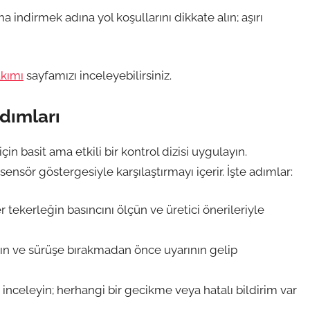
indirmek adına yol koşullarını dikkate alın; aşırı
kımı
sayfamızı inceleyebilirsiniz.
dımları
n basit ama etkili bir kontrol dizisi uygulayın.
sör göstergesiyle karşılaştırmayı içerir. İşte adımlar:
 tekerleğin basıncını ölçün ve üretici önerileriyle
ayın ve sürüşe bırakmadan önce uyarının gelip
inceleyin; herhangi bir gecikme veya hatalı bildirim var