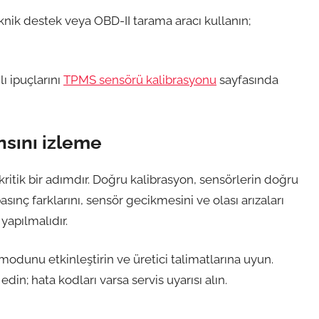
eknik destek veya OBD-II tarama aracı kullanın;
ı ipuçlarını
TPMS sensörü kalibrasyonu
sayfasında
nsını izleme
ritik bir adımdır. Doğru kalibrasyon, sensörlerin doğru
sınç farklarını, sensör gecikmesini ve olası arızaları
yapılmalıdır.
odunu etkinleştirin ve üretici talimatlarına uyun.
edin; hata kodları varsa servis uyarısı alın.