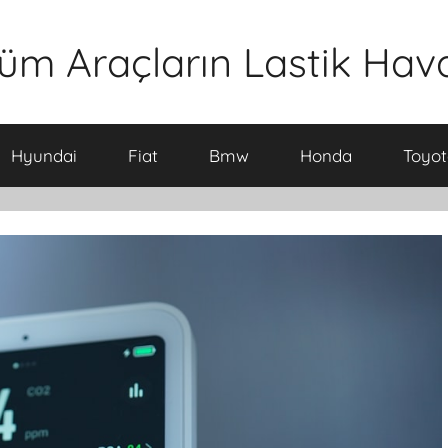
üm Araçların Lastik Hava 
Hyundai
Fiat
Bmw
Honda
Toyot