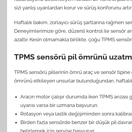
sizi yanlış uyarılardan korur ve sürüş konforunu artırı
Haftalık bakım, zorlayıcı sürüş şartlarına rağmen se
Deneyimlerimize göre, düzenli kontrol ile sensör arıza
azaltır. Kesin olmamakla birlikte, çoğu TPMS sensörü 
TPMS sensörü pil ömrünü uzatma 
TPMS sensörü pillerinin ömrü araç ve sensör tipine gör
ömrünü etkileyen unsurlar bulunduğundan, haftalı
Aracın motor çalışır durumda iken TPMS arızası 
uyarısı varsa bir uzmana başvurun.
Rotasyon veya lastik değişiminden sonra kalibras
Birden fazla sensörde benzer bir düşük pil davra
belirlemek için servise başvurun.