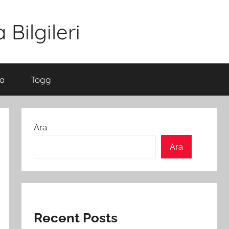
Bilgileri
a
Togg
Ara
Ara
Recent Posts