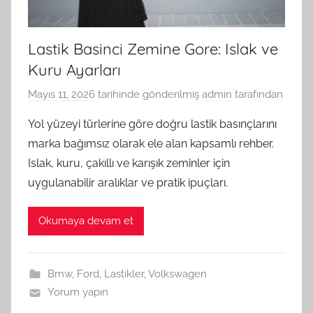
Lastik Basinci Zemine Gore: Islak ve
Kuru Ayarları
Mayıs 11, 2026
tarihinde gönderilmiş
admin
tarafından
Yol yüzeyi türlerine göre doğru lastik basınçlarını
marka bağımsız olarak ele alan kapsamlı rehber.
Islak, kuru, çakıllı ve karışık zeminler için
uygulanabilir aralıklar ve pratik ipuçları.
Okumaya devam et
Bmw
,
Ford
,
Lastikler
,
Volkswagen
Yorum yapın