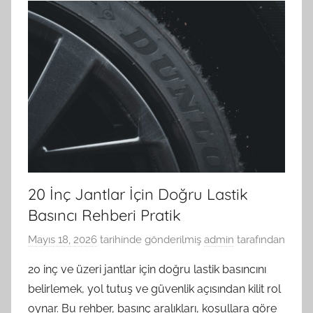
20 İnç Jantlar İçin Doğru Lastik
Basıncı Rehberi Pratik
Mayıs 18, 2026
tarihinde gönderilmiş
admin
tarafından
20 inç ve üzeri jantlar için doğru lastik basıncını
belirlemek, yol tutuş ve güvenlik açısından kilit rol
oynar. Bu rehber, basınç aralıkları, koşullara göre