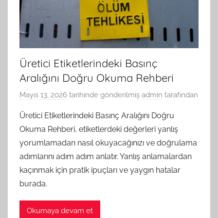
Üretici Etiketlerindeki Basınç
Aralığını Doğru Okuma Rehberi
Mayıs 13, 2026
tarihinde gönderilmiş
admin
tarafından
Üretici Etiketlerindeki Basınç Aralığını Doğru
Okuma Rehberi, etiketlerdeki değerleri yanlış
yorumlamadan nasıl okuyacağınızı ve doğrulama
adımlarını adım adım anlatır. Yanlış anlamalardan
kaçınmak için pratik ipuçları ve yaygın hatalar
burada.
Okumaya devam et