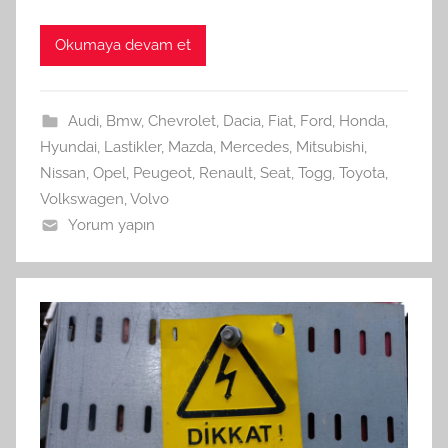
Okumaya devam et
Audi
,
Bmw
,
Chevrolet
,
Dacia
,
Fiat
,
Ford
,
Honda
,
Hyundai
,
Lastikler
,
Mazda
,
Mercedes
,
Mitsubishi
,
Nissan
,
Opel
,
Peugeot
,
Renault
,
Seat
,
Togg
,
Toyota
,
Volkswagen
,
Volvo
Yorum yapın