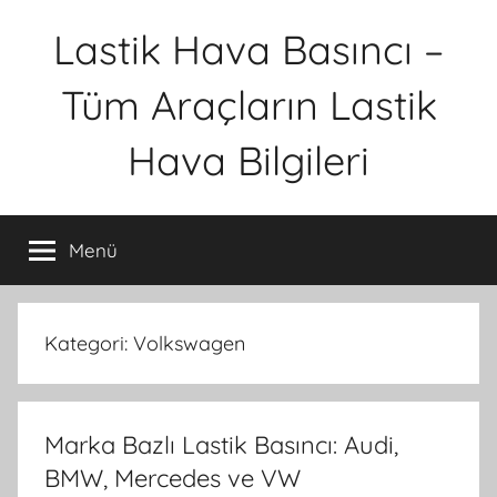
İçeriğe
Lastik Hava Basıncı –
atla
Tüm Araçların Lastik
Hava Bilgileri
Menü
Kategori:
Volkswagen
Marka Bazlı Lastik Basıncı: Audi,
BMW, Mercedes ve VW