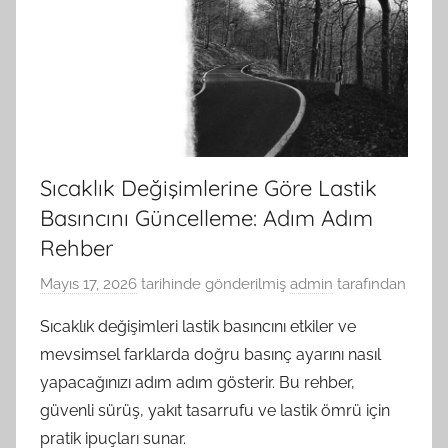
Sıcaklık Değişimlerine Göre Lastik
Basıncını Güncelleme: Adım Adım
Rehber
Mayıs 17, 2026
tarihinde gönderilmiş
admin
tarafından
Sıcaklık değişimleri lastik basıncını etkiler ve
mevsimsel farklarda doğru basınç ayarını nasıl
yapacağınızı adım adım gösterir. Bu rehber,
güvenli sürüş, yakıt tasarrufu ve lastik ömrü için
pratik ipuçları sunar.