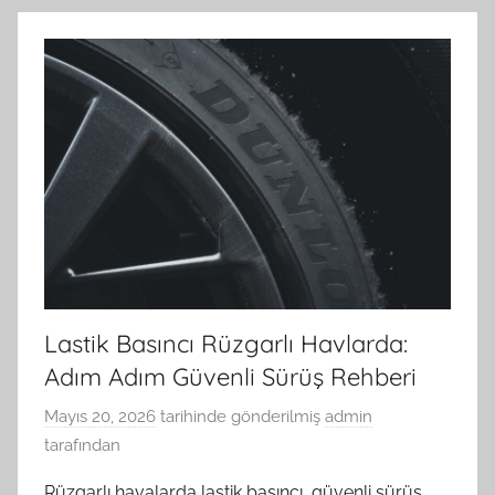
Lastik Basıncı Rüzgarlı Havlarda:
Adım Adım Güvenli Sürüş Rehberi
Mayıs 20, 2026
tarihinde gönderilmiş
admin
tarafından
Rüzgarlı havalarda lastik basıncı, güvenli sürüş