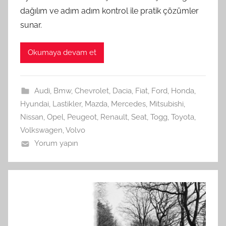
dağılım ve adım adım kontrol ile pratik çözümler
sunar.
Okumaya devam et
Audi
,
Bmw
,
Chevrolet
,
Dacia
,
Fiat
,
Ford
,
Honda
,
Hyundai
,
Lastikler
,
Mazda
,
Mercedes
,
Mitsubishi
,
Nissan
,
Opel
,
Peugeot
,
Renault
,
Seat
,
Togg
,
Toyota
,
Volkswagen
,
Volvo
Yorum yapın