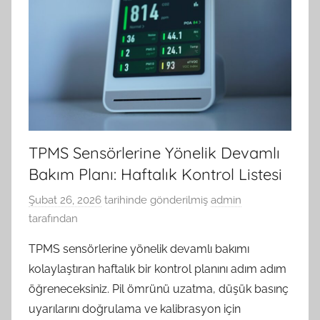
TPMS Sensörlerine Yönelik Devamlı
Bakım Planı: Haftalık Kontrol Listesi
Şubat 26, 2026
tarihinde gönderilmiş
admin
tarafından
TPMS sensörlerine yönelik devamlı bakımı
kolaylaştıran haftalık bir kontrol planını adım adım
öğreneceksiniz. Pil ömrünü uzatma, düşük basınç
uyarılarını doğrulama ve kalibrasyon için