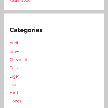
Kasım 2024
Categories
Audi
Bmw
Chevrolet
Dacia
Diğer
Fiat
Ford
Honda