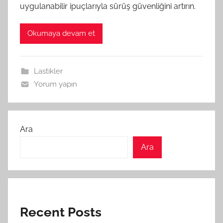
uygulanabilir ipuçlarıyla sürüş güvenliğini artırın.
Okumaya devam et
Lastikler
Yorum yapın
Ara
Ara
Recent Posts