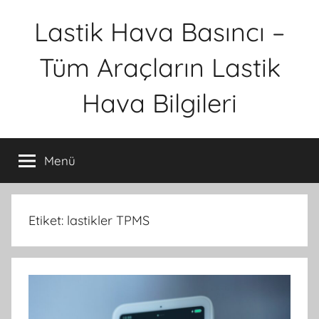
İçeriğe
Lastik Hava Basıncı –
atla
Tüm Araçların Lastik
Hava Bilgileri
Menü
Etiket:
lastikler TPMS