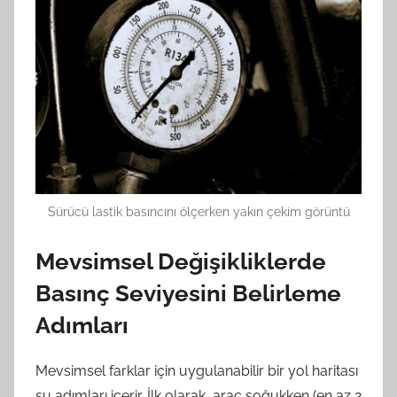
Sürücü lastik basıncını ölçerken yakın çekim görüntü
Mevsimsel Değişikliklerde
Basınç Seviyesini Belirleme
Adımları
Mevsimsel farklar için uygulanabilir bir yol haritası
şu adımları içerir. İlk olarak, araç soğukken (en az 2