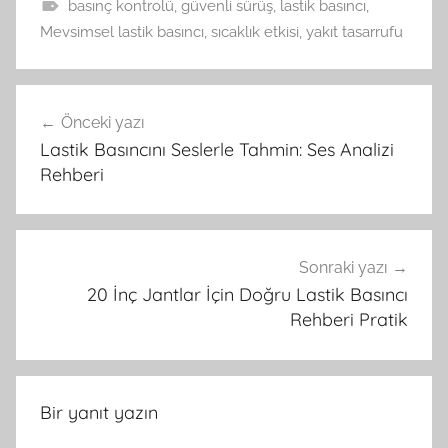
basınç kontrolü
,
güvenli sürüş
,
lastik basıncı
,
Mevsimsel lastik basıncı
,
sıcaklık etkisi
,
yakıt tasarrufu
Yazı
Önceki yazı
gezinmesi
Lastik Basıncını Seslerle Tahmin: Ses Analizi
Rehberi
Sonraki yazı
20 İnç Jantlar İçin Doğru Lastik Basıncı
Rehberi Pratik
Bir yanıt yazın