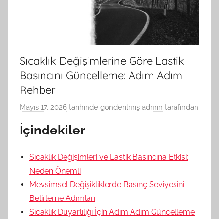
Sıcaklık Değişimlerine Göre Lastik
Basıncını Güncelleme: Adım Adım
Rehber
Mayıs 17, 2026
tarihinde gönderilmiş
admin
tarafından
İçindekiler
Sıcaklık Değişimleri ve Lastik Basıncına Etkisi:
Neden Önemli
Mevsimsel Değişikliklerde Basınç Seviyesini
Belirleme Adımları
Sıcaklık Duyarlılığı İçin Adım Adım Güncelleme