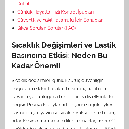
Rutini
Günlük Hayatta Hızlı Kontrol İpuçları
Güvenlik ve Yakıt Tasarrufu İçin Sonuçlar
Sıkca Sorulan Sorular (FAQ)
Sıcaklık Değişimleri ve Lastik
Basıncına Etkisi: Neden Bu
Kadar Önemli
Sıcaklık değişimleri günlük sürüş güvenliğini
doğrudan etkiler. Lastik iç basıncı, içine alınan
havanın yoğunluğuna bağlı olarak dış etkenlerle
değişir. Peki ya kis aylarında dışarısı soğuktayken
basınç düşer, yazın ise sıcaklık yükseldikçe basınç
artar. Kesin olmamakla birlikte uzmanlar, her 10°C
değişimde yaklaşık 0,10 bar (yaklaşık 1,45 psi) fark