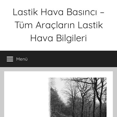
İçeriğe
Lastik Hava Basıncı –
atla
Tüm Araçların Lastik
Hava Bilgileri
Menü