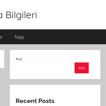
Bilgileri
a
Togg
Ara
Ara
Recent Posts