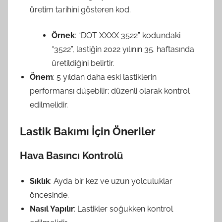
üretim tarihini gösteren kod.
Örnek
: “DOT XXXX 3522” kodundaki
“3522”, lastiğin 2022 yılının 35. haftasında
üretildiğini belirtir.
Önem
: 5 yıldan daha eski lastiklerin
performansı düşebilir; düzenli olarak kontrol
edilmelidir.
Lastik Bakımı İçin Öneriler
Hava Basıncı Kontrolü
Sıklık
: Ayda bir kez ve uzun yolculuklar
öncesinde.
Nasıl Yapılır
: Lastikler soğukken kontrol