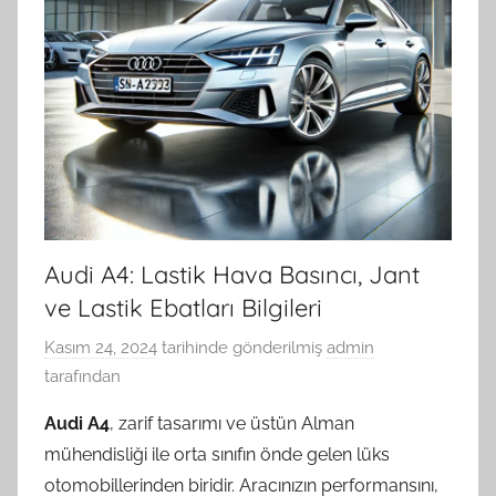
Audi A4: Lastik Hava Basıncı, Jant
ve Lastik Ebatları Bilgileri
Kasım 24, 2024
tarihinde gönderilmiş
admin
tarafından
Audi A4
, zarif tasarımı ve üstün Alman
mühendisliği ile orta sınıfın önde gelen lüks
otomobillerinden biridir. Aracınızın performansını,