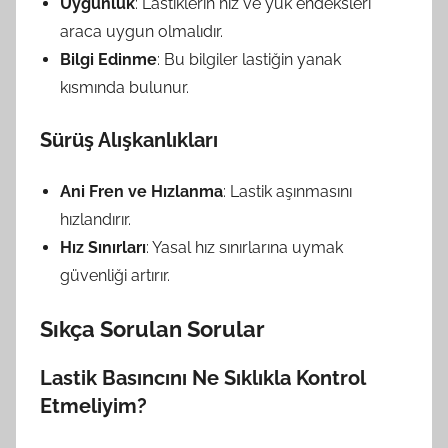
Uygunluk
: Lastiklerin hız ve yük endeksleri
araca uygun olmalıdır.
Bilgi Edinme
: Bu bilgiler lastiğin yanak
kısmında bulunur.
Sürüş Alışkanlıkları
Ani Fren ve Hızlanma
: Lastik aşınmasını
hızlandırır.
Hız Sınırları
: Yasal hız sınırlarına uymak
güvenliği artırır.
Sıkça Sorulan Sorular
Lastik Basıncını Ne Sıklıkla Kontrol
Etmeliyim?