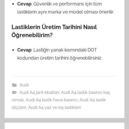
Cevap
: Güvenlik ve performans için tüm
lastiklerin aynı marka ve model olması önerilir.
Lastiklerin Üretim Tarihini Nasıl
Öğrenebilirim?
Cevap
: Lastiğin yanak kısmındaki DOT
kodundan üretim tarihini öğrenebilirsiniz.
Audi
Audi A4 jant ebatları
,
Audi A4 lastik basıncı kaç
olmalı
,
Audi A4 lastik hava basıncı
,
Audi A4 lastik
ölçüleri
,
Audi A4 yaz ve kış lastikleri
Yazı