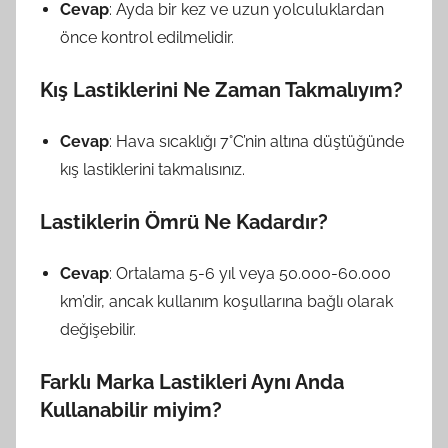
Cevap
: Ayda bir kez ve uzun yolculuklardan
önce kontrol edilmelidir.
Kış Lastiklerini Ne Zaman Takmalıyım?
Cevap
: Hava sıcaklığı 7°C’nin altına düştüğünde
kış lastiklerini takmalısınız.
Lastiklerin Ömrü Ne Kadardır?
Cevap
: Ortalama 5-6 yıl veya 50.000-60.000
km’dir, ancak kullanım koşullarına bağlı olarak
değişebilir.
Farklı Marka Lastikleri Aynı Anda
Kullanabilir miyim?