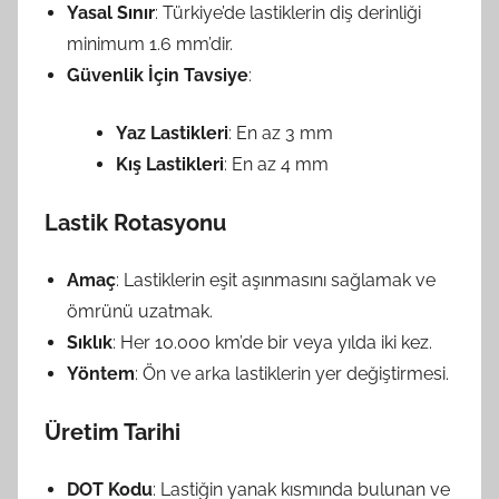
Yasal Sınır
: Türkiye’de lastiklerin diş derinliği
minimum 1.6 mm’dir.
Güvenlik İçin Tavsiye
:
Yaz Lastikleri
: En az 3 mm
Kış Lastikleri
: En az 4 mm
Lastik Rotasyonu
Amaç
: Lastiklerin eşit aşınmasını sağlamak ve
ömrünü uzatmak.
Sıklık
: Her 10.000 km’de bir veya yılda iki kez.
Yöntem
: Ön ve arka lastiklerin yer değiştirmesi.
Üretim Tarihi
DOT Kodu
: Lastiğin yanak kısmında bulunan ve