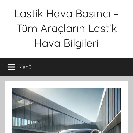
İçeriğe
Lastik Hava Basıncı –
atla
Tüm Araçların Lastik
Hava Bilgileri
Menü