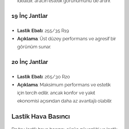
idealdir, aracın estetik görünümünü de artırır.
19 İnç Jantlar
Lastik Ebatı
: 255/35 R19
Açıklama
: Üst düzey performans ve agresif bir
görünüm sunar.
20 İnç Jantlar
Lastik Ebatı
: 265/30 R20
Açıklama
: Maksimum performans ve estetik
için tercih edilir, ancak konfor ve yakıt
ekonomisi açısından daha az avantajlı olabilir.
Lastik Hava Basıncı