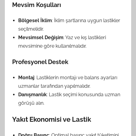
Mevsim Koşulları
Bölgesel İklim
: İklim şartlarına uygun lastikler
seçilmelidir.
Mevsimsel Değişim
: Yaz ve kış lastikleri
mevsimine göre kullanılmalıdır.
Profesyonel Destek
Montaj
: Lastiklerin montajı ve balans ayarları
uzmanlar tarafından yapılmalıdır.
Danışmanlık
: Lastik seçimi konusunda uzman
görüşü alın.
Yakıt Ekonomisi ve Lastik
Doğru Basınç
: Optimal basınç yakıt tüketimini