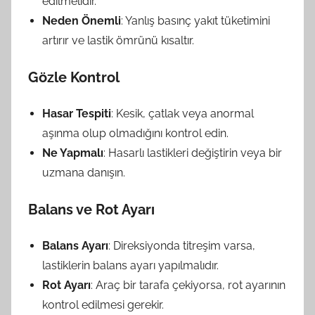
edilmelidir.
Neden Önemli
: Yanlış basınç yakıt tüketimini
artırır ve lastik ömrünü kısaltır.
Gözle Kontrol
Hasar Tespiti
: Kesik, çatlak veya anormal
aşınma olup olmadığını kontrol edin.
Ne Yapmalı
: Hasarlı lastikleri değiştirin veya bir
uzmana danışın.
Balans ve Rot Ayarı
Balans Ayarı
: Direksiyonda titreşim varsa,
lastiklerin balans ayarı yapılmalıdır.
Rot Ayarı
: Araç bir tarafa çekiyorsa, rot ayarının
kontrol edilmesi gerekir.