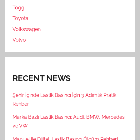
Togg
Toyota
Volkswagen
Volvo
RECENT NEWS
Şehir İçinde Lastik Basıncı İçin 3 Adımlık Pratik
Rehber
Marka Bazlı Lastik Basıncı: Audi, BMW, Mercedes
ve VW
Manuel ile Dijital: Lastik Basıncı Ölçüm Rehberi