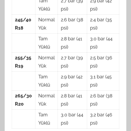
Tam
2.7 bar (39
2.9 bar (42
Yüklü
psi)
psi)
245/40
Normal
2.6 bar (38
2.4 bar (35
R18
Yük
psi)
psi)
Tam
2.8 bar (41
3.0 bar (44
Yüklü
psi)
psi)
255/35
Normal
2.7 bar (39
2.5 bar (36
R19
Yük
psi)
psi)
Tam
2.9 bar (42
3.1 bar (45
Yüklü
psi)
psi)
265/30
Normal
2.8 bar (41
2.6 bar (38
R20
Yük
psi)
psi)
Tam
3.0 bar (44
3.2 bar (46
Yüklü
psi)
psi)