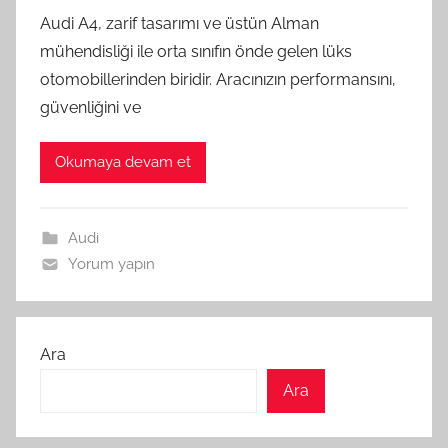
Audi A4, zarif tasarımı ve üstün Alman
mühendisliği ile orta sınıfın önde gelen lüks
otomobillerinden biridir. Aracınızın performansını,
güvenliğini ve
Okumaya devam et
Audi
Yorum yapın
Ara
Ara