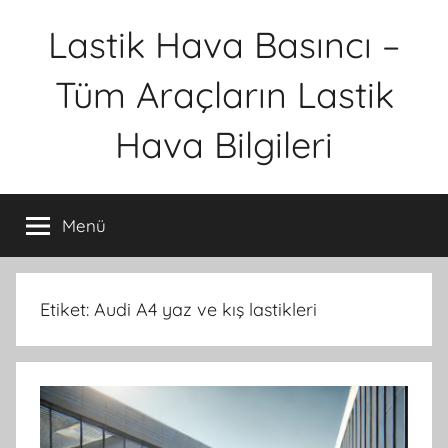
İçeriğe
Lastik Hava Basıncı –
atla
Tüm Araçların Lastik
Hava Bilgileri
Menü
Etiket:
Audi A4 yaz ve kış lastikleri