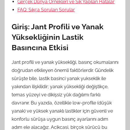
Gerçek Dünya Örnekleri ve Sık Yapılan Hatalar
FAQ: Sıkça Sorulan Sorular
Giriş: Jant Profili ve Yanak
Yüksekliğinin Lastik
Basıncına Etkisi
Jant profili ve yanak yüksekliği, basınç okumalarını
doğrudan etkileyen önemli faktörlerdir. Gündelik
sürüşte bile, lastik basinci yanak yukseklik ile
yakından ilişkilidir; yanak yüksekliği değiştikçe,
temas yüzeyi ve dikişsiz yük dağılımı farklı
davranır. Bu yazıda, özellikle low-profile (düşük
yanak) ve yüksek yanaklı lastikler için güvenli ve
konforlu sürüşa uygun basınç ayarlarını adım
adım ele alacağız. Acikcasi, birçok sürücü bu