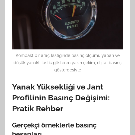
Kompakt bir araç lastiğinde basınç ölçümü yapan ve
düşük yanaklı lastik gösteren yakın çekim, dijital basınç
göstergesiyle
Yanak Yüksekliği ve Jant
Profilinin Basınç Değişimi:
Pratik Rehber
Gerçekçi örneklerle basınç
hesapları