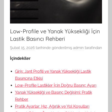
Low-Profile ve Yanak Yüksekliği İçin
Lastik Basıncı Rehberi
Şubat 15, 2026
tarihinde gönderilmiş
admin
tarafından
İçindekiler
Giriş: Jant Profili ve Yanak Yüksekliği Lastik
Basıncına Etkisi
Low-Profile Lastikler İçin Doğru Basınç Ayarı
Yanak Yüksekliği ve Basınç Değişimi: Pratik
Rehber
Pratik Ayarlar: Hız, Ağırlık ve Yol Koşulları