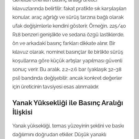
kılavuzlarında belirtilir; fakat pratikte sık karşılaşılan
konular, araç ağırlığı ve sürüş tarzına bağlı olarak
ufak değişimlerle kendini gösterir. Örneğin, 225/40
R18 benzeri genişlikte ve sedana özgü lastiklerde,
ön ve arkadaki basınç farkları dikkate alınır. Bir
kılavuz olarak, nominel basınçlar ile birlikte sürüş
koşullarına göre küçük artışlar yapılması güvenli
sonuç verir. Bu aralık, 2.2–2.6 bar (yaklaşık 32–38
psi) bandında değişebilir; ancak konkret değerler
için üreticinin tavsiyesi esas alınmalıdır.
Yanak Yüksekliği ile Basınç Aralığı
İlişkisi
Yanak yüksekliği, temas yüzeyinin şeklini ve baskı
dağılımını doğrudan etkiler. Düşük yanaklı