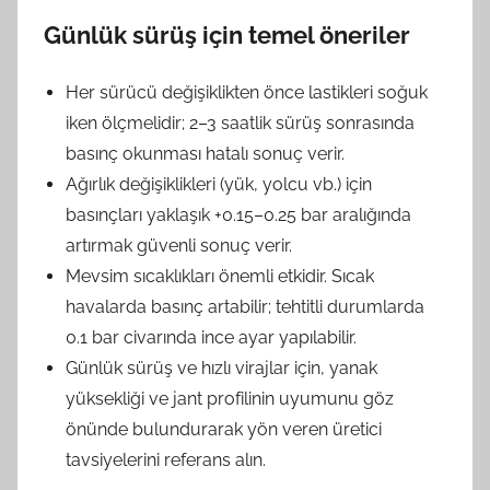
Günlük sürüş için temel öneriler
Her sürücü değişiklikten önce lastikleri soğuk
iken ölçmelidir; 2–3 saatlik sürüş sonrasında
basınç okunması hatalı sonuç verir.
Ağırlık değişiklikleri (yük, yolcu vb.) için
basınçları yaklaşık +0.15–0.25 bar aralığında
artırmak güvenli sonuç verir.
Mevsim sıcaklıkları önemli etkidir. Sıcak
havalarda basınç artabilir; tehtitli durumlarda
0.1 bar civarında ince ayar yapılabilir.
Günlük sürüş ve hızlı virajlar için, yanak
yüksekliği ve jant profilinin uyumunu göz
önünde bulundurarak yön veren üretici
tavsiyelerini referans alın.