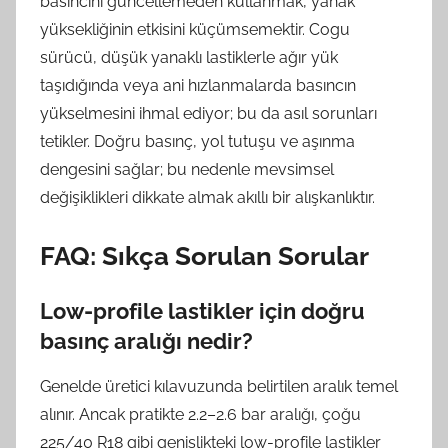
basıncını güncellemeden kullanmak, yanak
yüksekliğinin etkisini küçümsemektir. Cogu
sürücü, düşük yanaklı lastiklerle ağır yük
taşıdığında veya ani hızlanmalarda basıncın
yükselmesini ihmal ediyor; bu da asıl sorunları
tetikler. Doğru basınç, yol tutuşu ve aşınma
dengesini sağlar; bu nedenle mevsimsel
değişiklikleri dikkate almak akıllı bir alışkanlıktır.
FAQ: Sıkça Sorulan Sorular
Low-profile lastikler için doğru
basınç aralığı nedir?
Genelde üretici kılavuzunda belirtilen aralık temel
alınır. Ancak pratikte 2.2–2.6 bar aralığı, çoğu
225/40 R18 gibi genişlikteki low-profile lastikler