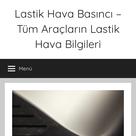
İçeriğe
Lastik Hava Basıncı –
atla
Tüm Araçların Lastik
Hava Bilgileri
Menü