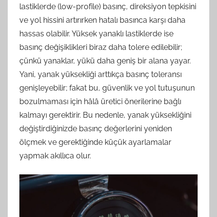
lastiklerde (low-profile) basınç, direksiyon tepkisini
ve yol hissini artırırken hatalı basınca karşı daha
hassas olabilir. Yüksek yanaklı lastiklerde ise
basınç değişiklikleri biraz daha tolere edilebilir;
çünkü yanaklar, yükü daha geniş bir alana yayar.
Yani, yanak yüksekliği arttıkça basınç toleransı
genişleyebilir; fakat bu, güvenlik ve yol tutuşunun
bozulmaması için hâlâ üretici önerilerine bağlı
kalmayı gerektirir. Bu nedenle, yanak yüksekliğini
değiştirdiğinizde basınç değerlerini yeniden
ölçmek ve gerektiğinde küçük ayarlamalar
yapmak akıllıca olur.