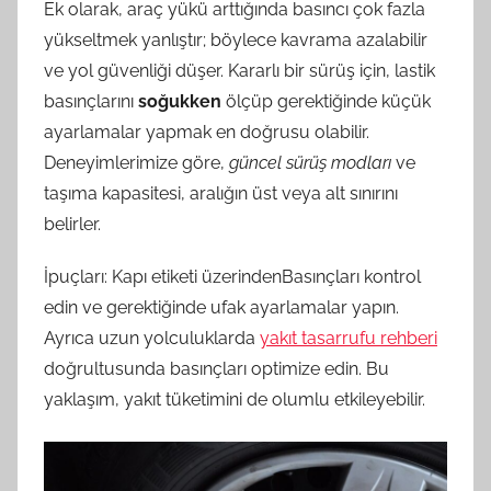
Ek olarak, araç yükü arttığında basıncı çok fazla
yükseltmek yanlıştır; böylece kavrama azalabilir
ve yol güvenliği düşer. Kararlı bir sürüş için, lastik
basınçlarını
soğukken
ölçüp gerektiğinde küçük
ayarlamalar yapmak en doğrusu olabilir.
Deneyimlerimize göre,
güncel sürüş modları
ve
taşıma kapasitesi, aralığın üst veya alt sınırını
belirler.
İpuçları: Kapı etiketi üzerindenBasınçları kontrol
edin ve gerektiğinde ufak ayarlamalar yapın.
Ayrıca uzun yolculuklarda
yakıt tasarrufu rehberi
doğrultusunda basınçları optimize edin. Bu
yaklaşım, yakıt tüketimini de olumlu etkileyebilir.