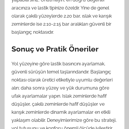
aracınıza ve lastik tipinize özeldir. Yine de genel
olarak çakıllı yüzeylerde 2.20 bar, ıslak ve karışık
zeminlerde ise 2.10-2.15 bar aralıkları güvenli bir
başlangıç noktasıdır.
Sonuç ve Pratik Öneriler
Yol yüzeyine göre lastik basıncını ayarlamak,
güvenli sürüşün temel taşlarındandır. Başlangıç
noktası olarak üretici etiketiyle uyumlu değerleri
alın; daha sonra yüzey ve yük durumuna göre
ufak ayarlamalar yapın. Islak zeminlerde hafif
düşüşler, çakıllı zeminlerde hafif düşüşler ve
karışık zeminlerde dinamik ayarlamalar en etkili
yaklaşım olabilir. Deneyimlerimize göre bu strateji,
yol tutuşunu ve konforu önemli ölçüde iyileştirir.