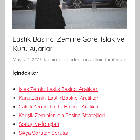
Lastik Basinci Zemine Gore: Islak ve
Kuru Ayarları
Mayıs 11, 2026
tarihinde gönderilmiş
admin
tarafından
İçindekiler
Islak Zemin: Lastik Basinci Aralıkları
Kuru Zemin: Lastik Basinci Aralıkları
Çakıllı Zemin: Lastik Basinci Aralıkları
Karişik Zeminler Için Basinc Stratejileri
Sonuç ve İpuçları
Sıkça Sorulan Sorular