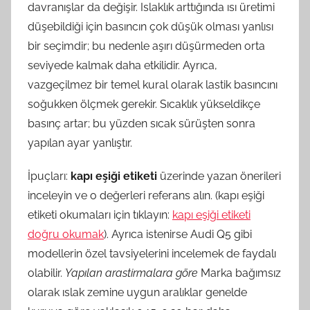
davranışlar da değişir. Islaklık arttığında ısı üretimi
düşebildiği için basıncın çok düşük olması yanlısı
bir seçimdir; bu nedenle aşırı düşürmeden orta
seviyede kalmak daha etkilidir. Ayrıca,
vazgeçilmez bir temel kural olarak lastik basıncını
soğukken ölçmek gerekir. Sıcaklık yükseldikçe
basınç artar; bu yüzden sıcak sürüşten sonra
yapılan ayar yanlıştır.
İpuçları:
kapı eşiği etiketi
üzerinde yazan önerileri
inceleyin ve o değerleri referans alın. (kapı eşiği
etiketi okumaları için tıklayın:
kapı eşiği etiketi
doğru okumak
). Ayrıca istenirse Audi Q5 gibi
modellerin özel tavsiyelerini incelemek de faydalı
olabilir.
Yapılan arastirmalara göre
Marka bağımsız
olarak ıslak zemine uygun aralıklar genelde