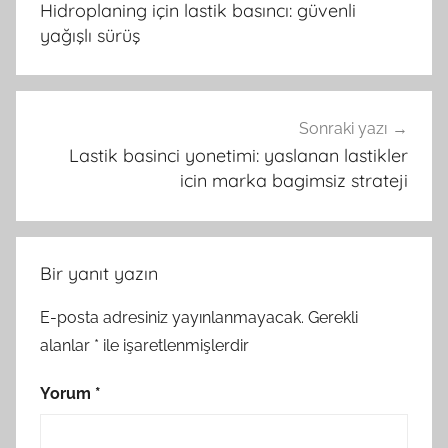
Hidroplaning için lastik basıncı: güvenli
yağışlı sürüş
Sonraki yazı
Lastik basinci yonetimi: yaslanan lastikler
icin marka bagimsiz strateji
Bir yanıt yazın
E-posta adresiniz yayınlanmayacak.
Gerekli
alanlar
*
ile işaretlenmişlerdir
Yorum
*