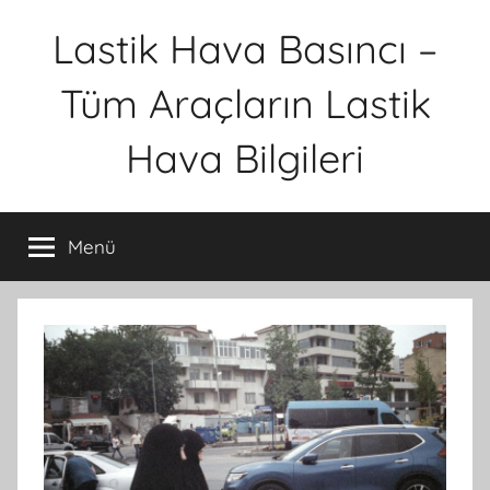
İçeriğe
Lastik Hava Basıncı –
atla
Tüm Araçların Lastik
Hava Bilgileri
Menü