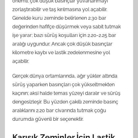
önemli; çok düşük basınçlar yuvarlanmayı
zorlaştırabilir ve taş kırılmasına yol açabilir.
Genelde kuru zeminde belirlenen 2.30 bar
değerinden hafifçe düşürmek veya sabit tutmak
işe yarar; bazı sürüş koşulları için 2.20-2.25 bar
aralığı uygundur. Ancak çok düşük basınçlar
kilometre kaybı ve lastik zedelenmesine yol
açabilir.
Gerçek dünya ortamlarında, ağır yükler altında
sürüş yaparken basınçları çok yükseltmekten
kaçının; aksi halde temas yüzeyi daralır ve sürüş
dengesizleşir. Bu yüzden çakıllı zeminde basınç
aralıklarını 2.20 bar civarında tutmak çoğu
durumda güvenli bir seçenektir.
Karışık Zeminler İçin Lastik