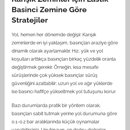
Basinci Zemine Göre
Stratejiler
Yol, hemen her dönemde değişir. Karışık
zeminlerde en iyi yaklaşım, basınçları araziye göre
dinamik olarak ayarlamaktır. Hız, yük ve yol
koşulları arttıkça basınçları birkaç yüzdelik oranla
değiştirmek gerekir. Örneğin, kısa mesafe
sürüşlerinde çok yüksek basınçlar sürüş
güvenliğini azaltabilir; uzun yol ve ağır yüklerde
ise basıncı hafifçe yükseltmek yol tutuşunu korur.
Bazı durumlarda pratik bir yöntem olarak,
basınçları sabit tutmak yerine yol durumuna göre
0.1-0.2 bar aralıklarında küçük oynamalar
yapabilirsiniz. Unutmayın, en doğru değerler