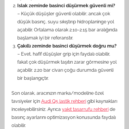
Islak zeminde basinci düşürmek güvenli mi?
– Küçük düşüşler güvenli olabilir; ancak çok
düşük basınç, suyu sıkıştırıp hidroplaninge yol
açabilir. Ortalama olarak 2.10-2.15 bar aralığında
başlamak iyi bir referanstır.
Çakıllı zeminde basinci düşürmek doğru mu?
– Evet, hafif düşüşler grip için faydalı olabilir,
fakat çok düşürmek taşıtın zarar görmesine yol
açabilir. 2.20 bar civarı çoğu durumda güvenli
bir başlangıçtır.
Son olarak, aracınızın marka/modeline özel
tavsiyeler için
Audi Q5 lastik rehberi
gibi kaynakları
inceleyebilirsiniz. Ayrıca
yakıt tasarrufu rehberi
de
basınç ayarlarını optimizasyon konusunda faydalı
olabilir.