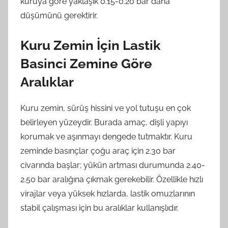
kuruya göre yaklaşık 0.15-0.20 bar daha
düşümünü gerektirir.
Kuru Zemin İçin Lastik
Basinci Zemine Göre
Aralıklar
Kuru zemin, sürüş hissini ve yol tutuşu en çok
belirleyen yüzeydir. Burada amaç, dişli yapıyı
korumak ve aşınmayı dengede tutmaktır. Kuru
zeminde basınçlar çoğu araç için 2.30 bar
civarında başlar; yükün artması durumunda 2.40-
2.50 bar aralığına çıkmak gerekebilir. Özellikle hızlı
virajlar veya yüksek hızlarda, lastik omuzlarının
stabil çalışması için bu aralıklar kullanışlıdır.