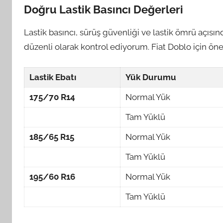
Doğru Lastik Basıncı Değerleri
Lastik basıncı, sürüş güvenliği ve lastik ömrü açısın
düzenli olarak kontrol ediyorum. Fiat Doblo için öner
Lastik Ebatı
Yük Durumu
175/70 R14
Normal Yük
Tam Yüklü
185/65 R15
Normal Yük
Tam Yüklü
195/60 R16
Normal Yük
Tam Yüklü