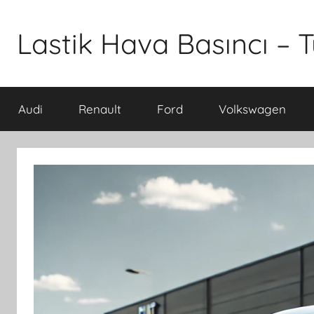
İçeriğe
atla
Lastik Hava Basıncı – T
Audi
Renault
Ford
Volkswagen