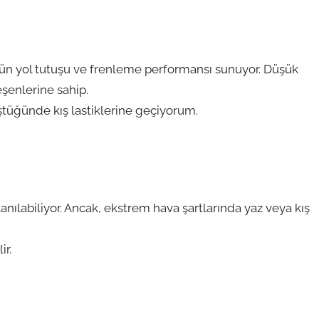
tün yol tutuşu ve frenleme performansı sunuyor. Düşük
eşenlerine sahip.
üştüğünde kış lastiklerine geçiyorum.
nılabiliyor. Ancak, ekstrem hava şartlarında yaz veya kış
ir.