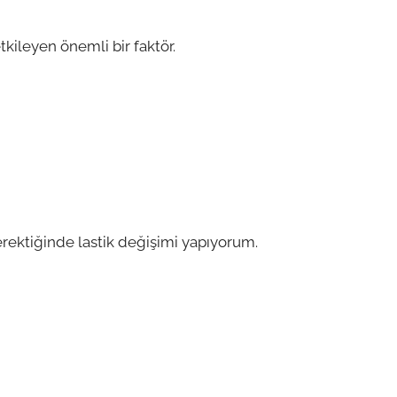
etkileyen önemli bir faktör.
erektiğinde lastik değişimi yapıyorum.