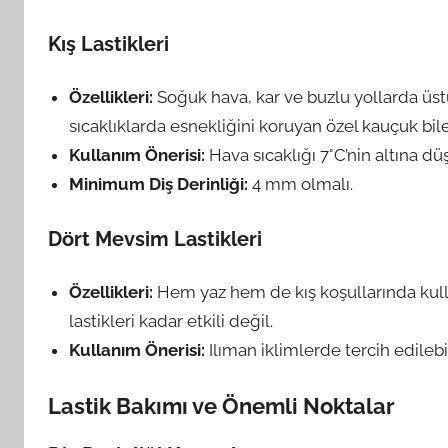
Kış Lastikleri
Özellikleri:
Soğuk hava, kar ve buzlu yollarda üs
sıcaklıklarda esnekliğini koruyan özel kauçuk bil
Kullanım Önerisi:
Hava sıcaklığı 7°C’nin altına d
Minimum Diş Derinliği:
4 mm olmalı.
Dört Mevsim Lastikleri
Özellikleri:
Hem yaz hem de kış koşullarında kulla
lastikleri kadar etkili değil.
Kullanım Önerisi:
Ilıman iklimlerde tercih edilebil
Lastik Bakımı ve Önemli Noktalar