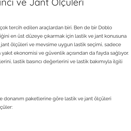
ncı ve Jant Ölçüleri
n çok tercih edilen araçlardan biri. Ben de bir Doblo
iğini en üst düzeye çıkarmak için lastik ve jant konusuna
jant ölçüleri ve mevsime uygun lastik seçimi, sadece
yakıt ekonomisi ve güvenlik açısından da fayda sağlıyor.
rini, lastik basıncı değerlerini ve lastik bakımıyla ilgili
e donanım paketlerine göre lastik ve jant ölçüleri
çüler: