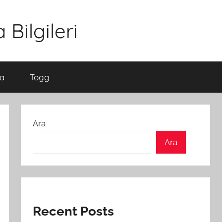
Bilgileri
a
Togg
Ara
Ara
Recent Posts