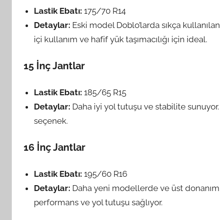
Lastik Ebatı:
175/70 R14
Detaylar:
Eski model Doblo’larda sıkça kullanılan
içi kullanım ve hafif yük taşımacılığı için ideal.
15 İnç Jantlar
Lastik Ebatı:
185/65 R15
Detaylar:
Daha iyi yol tutuşu ve stabilite sunuyor
seçenek.
16 İnç Jantlar
Lastik Ebatı:
195/60 R16
Detaylar:
Daha yeni modellerde ve üst donanım pa
performans ve yol tutuşu sağlıyor.