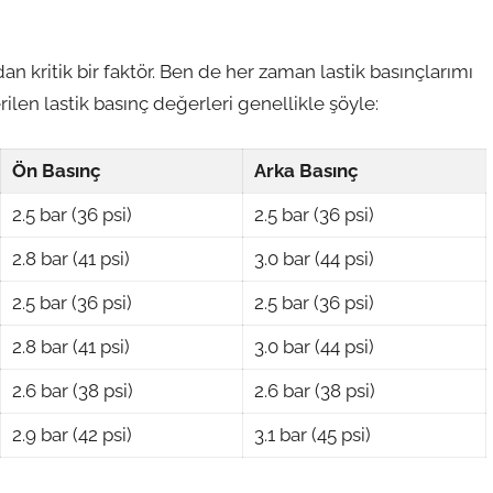
dan kritik bir faktör. Ben de her zaman lastik basınçlarımı
ilen lastik basınç değerleri genellikle şöyle:
Ön Basınç
Arka Basınç
2.5 bar (36 psi)
2.5 bar (36 psi)
2.8 bar (41 psi)
3.0 bar (44 psi)
2.5 bar (36 psi)
2.5 bar (36 psi)
2.8 bar (41 psi)
3.0 bar (44 psi)
2.6 bar (38 psi)
2.6 bar (38 psi)
2.9 bar (42 psi)
3.1 bar (45 psi)