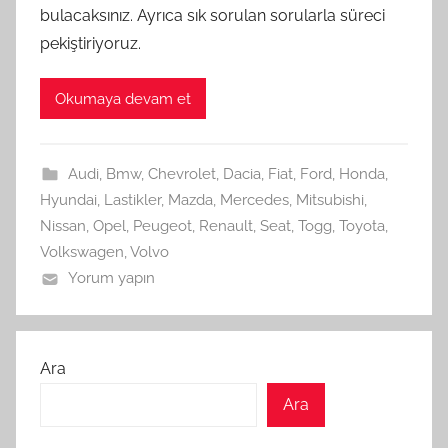
bulacaksınız. Ayrıca sık sorulan sorularla süreci
pekiştiriyoruz.
Okumaya devam et
Audi
,
Bmw
,
Chevrolet
,
Dacia
,
Fiat
,
Ford
,
Honda
,
Hyundai
,
Lastikler
,
Mazda
,
Mercedes
,
Mitsubishi
,
Nissan
,
Opel
,
Peugeot
,
Renault
,
Seat
,
Togg
,
Toyota
,
Volkswagen
,
Volvo
Yorum yapın
Ara
Ara