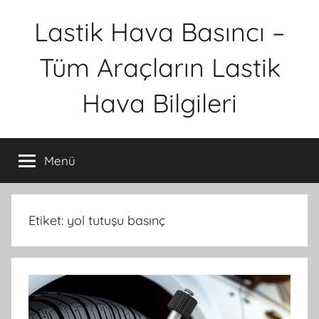
İçeriğe
Lastik Hava Basıncı –
atla
Tüm Araçların Lastik
Hava Bilgileri
Menü
Etiket:
yol tutuşu basınç