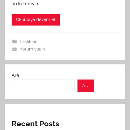
ardı etmeyin.
Okumaya devam et
Lastikler
Yorum yapın
Ara
Ara
Recent Posts