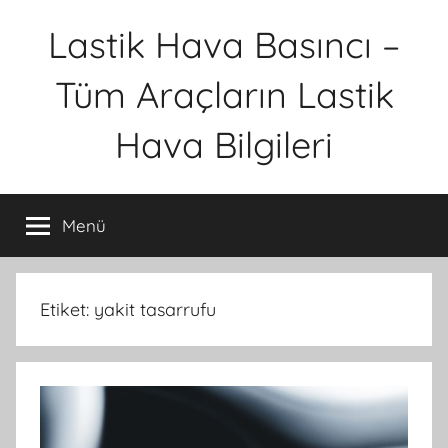
İçeriğe
Lastik Hava Basıncı –
atla
Tüm Araçların Lastik
Hava Bilgileri
Menü
Etiket:
yakit tasarrufu