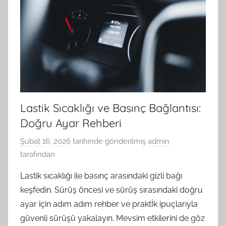
Lastik Sıcaklığı ve Basınç Bağlantısı:
Doğru Ayar Rehberi
Şubat 16, 2026
tarihinde gönderilmiş
admin
tarafından
Lastik sıcaklığı ile basınç arasındaki gizli bağı
keşfedin. Sürüş öncesi ve sürüş sırasındaki doğru
ayar için adım adım rehber ve praktİk ipuçlarıyla
güvenli sürüşü yakalayın. Mevsim etkilerini de göz