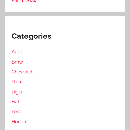
Kasım 2024
Categories
Audi
Bmw
Chevrolet
Dacia
Diğer
Fiat
Ford
Honda