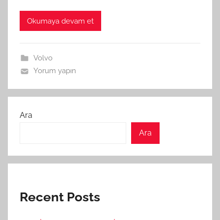
Okumaya devam et
Volvo
Yorum yapın
Ara
Ara
Recent Posts