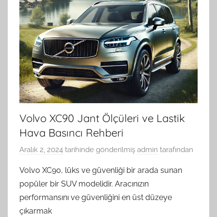
Volvo XC90 Jant Ölçüleri ve Lastik
Hava Basıncı Rehberi
Aralık 2, 2024
tarihinde gönderilmiş
admin
tarafından
Volvo XC90, lüks ve güvenliği bir arada sunan
popüler bir SUV modelidir. Aracınızın
performansını ve güvenliğini en üst düzeye
çıkarmak