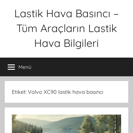
İçeriğe
Lastik Hava Basıncı –
atla
Tüm Araçların Lastik
Hava Bilgileri
Menü
Etiket:
Volvo XC90 lastik hava basıncı