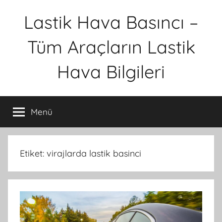
İçeriğe
Lastik Hava Basıncı –
atla
Tüm Araçların Lastik
Hava Bilgileri
Menü
Etiket:
virajlarda lastik basinci