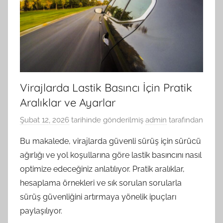
Virajlarda Lastik Basıncı İçin Pratik
Aralıklar ve Ayarlar
Şubat 12, 2026
tarihinde gönderilmiş
admin
tarafından
Bu makalede, virajlarda güvenli sürüş için sürücü
ağırlığı ve yol koşullarına göre lastik basıncını nasıl
optimize edeceğiniz anlatılıyor. Pratik aralıklar,
hesaplama örnekleri ve sık sorulan sorularla
sürüş güvenliğini artırmaya yönelik ipuçları
paylaşılıyor.