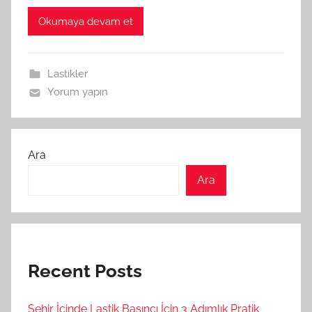
Okumaya devam et
Lastikler
Yorum yapın
Ara
Ara
Recent Posts
Şehir İçinde Lastik Basıncı İçin 3 Adımlık Pratik