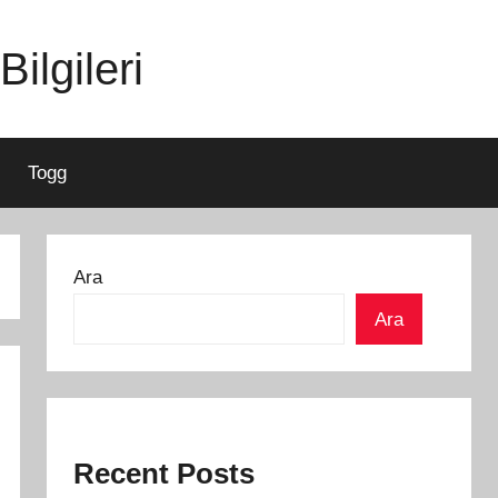
ilgileri
Togg
Ara
Ara
Recent Posts