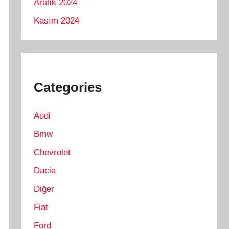
Aralık 2024
Kasım 2024
Categories
Audi
Bmw
Chevrolet
Dacia
Diğer
Fiat
Ford