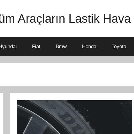
m Araçların Lastik Hava B
Hyundai
Fiat
Bmw
Honda
Toyota