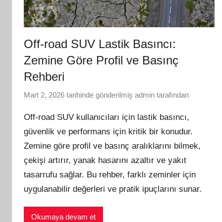
Off-road SUV Lastik Basıncı:
Zemine Göre Profil ve Basınç
Rehberi
Mart 2, 2026
tarihinde gönderilmiş
admin
tarafından
Off-road SUV kullanıcıları için lastik basıncı,
güvenlik ve performans için kritik bir konudur.
Zemine göre profil ve basınç aralıklarını bilmek,
çekişi artırır, yanak hasarını azaltır ve yakıt
tasarrufu sağlar. Bu rehber, farklı zeminler için
uygulanabilir değerleri ve pratik ipuçlarını sunar.
Okumaya devam et