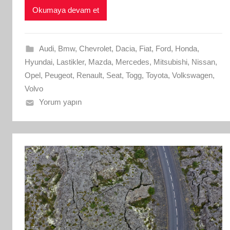
Okumaya devam et
Audi
,
Bmw
,
Chevrolet
,
Dacia
,
Fiat
,
Ford
,
Honda
,
Hyundai
,
Lastikler
,
Mazda
,
Mercedes
,
Mitsubishi
,
Nissan
,
Opel
,
Peugeot
,
Renault
,
Seat
,
Togg
,
Toyota
,
Volkswagen
,
Volvo
Yorum yapın