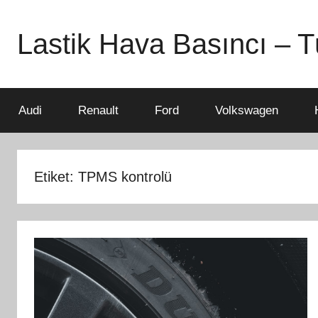
İçeriğe
atla
Lastik Hava Basıncı – Tü
Audi
Renault
Ford
Volkswagen
Etiket:
TPMS kontrolü