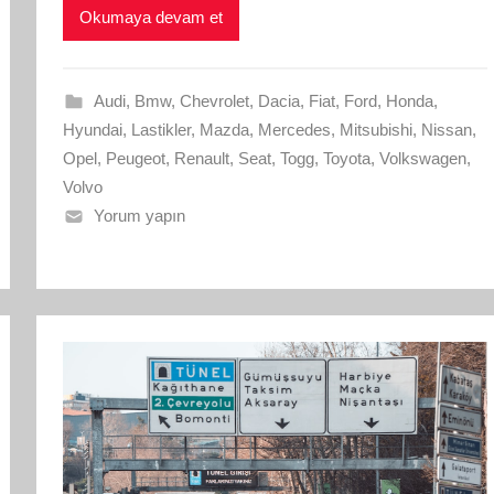
Okumaya devam et
Audi
,
Bmw
,
Chevrolet
,
Dacia
,
Fiat
,
Ford
,
Honda
,
Hyundai
,
Lastikler
,
Mazda
,
Mercedes
,
Mitsubishi
,
Nissan
,
Opel
,
Peugeot
,
Renault
,
Seat
,
Togg
,
Toyota
,
Volkswagen
,
Volvo
Yorum yapın