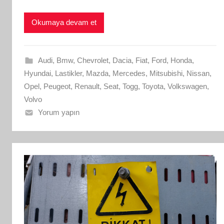
Okumaya devam et
Audi
,
Bmw
,
Chevrolet
,
Dacia
,
Fiat
,
Ford
,
Honda
,
Hyundai
,
Lastikler
,
Mazda
,
Mercedes
,
Mitsubishi
,
Nissan
,
Opel
,
Peugeot
,
Renault
,
Seat
,
Togg
,
Toyota
,
Volkswagen
,
Volvo
Yorum yapın