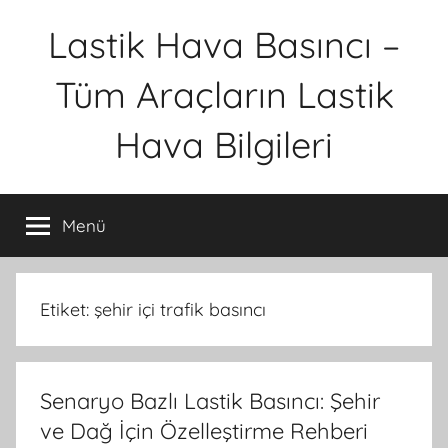
İçeriğe
Lastik Hava Basıncı –
atla
Tüm Araçların Lastik
Hava Bilgileri
Menü
Etiket:
şehir içi trafik basıncı
Senaryo Bazlı Lastik Basıncı: Şehir
ve Dağ İçin Özelleştirme Rehberi