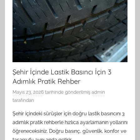
Şehir İçinde Lastik Basıncı İçin 3
Adımlık Pratik Rehber
Mayıs 23, 2026
tarihinde gönderilmiş
admin
tarafından
Şehir içindeki sürüşler için doğru lastik basıncını 3
adımlık pratik rehberle hızlıca ayarlamanın yollarını
öğreneceksiniz. Doğru basınç, güvenlik, konfor ve
tasarrufu aynı anda getirir.