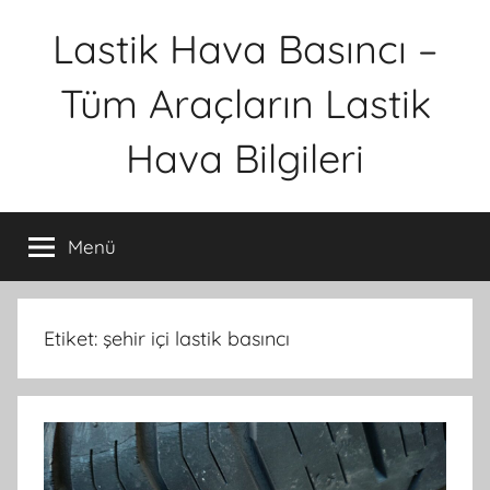
İçeriğe
Lastik Hava Basıncı –
atla
Tüm Araçların Lastik
Hava Bilgileri
Menü
Etiket:
şehir içi lastik basıncı