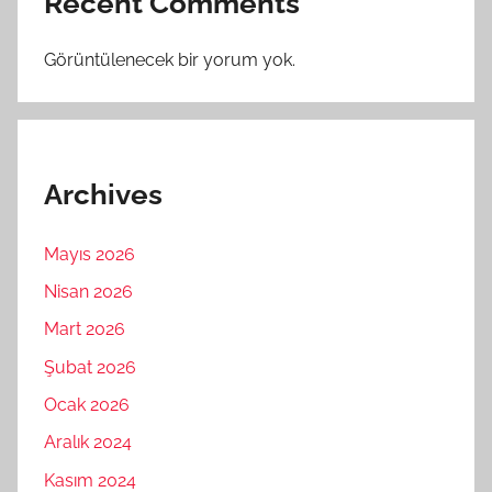
Recent Comments
Görüntülenecek bir yorum yok.
Archives
Mayıs 2026
Nisan 2026
Mart 2026
Şubat 2026
Ocak 2026
Aralık 2024
Kasım 2024