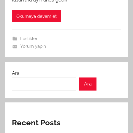
Okumaya devam et
Lastikler
Yorum yapın
Ara
Ara
Recent Posts