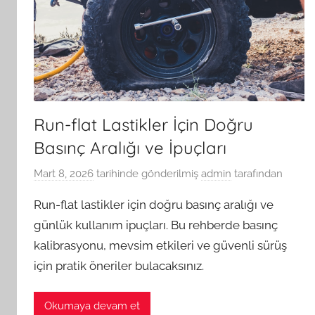
Run-flat Lastikler İçin Doğru
Basınç Aralığı ve İpuçları
Mart 8, 2026
tarihinde gönderilmiş
admin
tarafından
Run-flat lastikler için doğru basınç aralığı ve
günlük kullanım ipuçları. Bu rehberde basınç
kalibrasyonu, mevsim etkileri ve güvenli sürüş
için pratik öneriler bulacaksınız.
Okumaya devam et