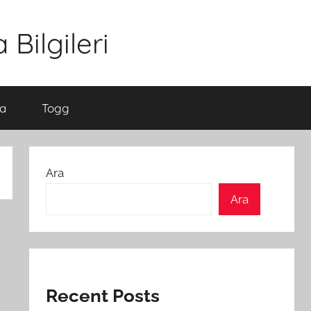
Bilgileri
a
Togg
Ara
Ara
Recent Posts