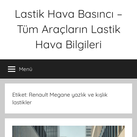
İçeriğe
Lastik Hava Basıncı –
atla
Tüm Araçların Lastik
Hava Bilgileri
Menü
Etiket:
Renault Megane yazlık ve kışlık
lastikler