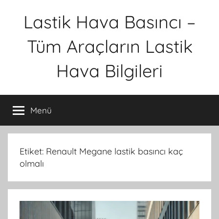
İçeriğe
Lastik Hava Basıncı –
atla
Tüm Araçların Lastik
Hava Bilgileri
Menü
Etiket:
Renault Megane lastik basıncı kaç
olmalı