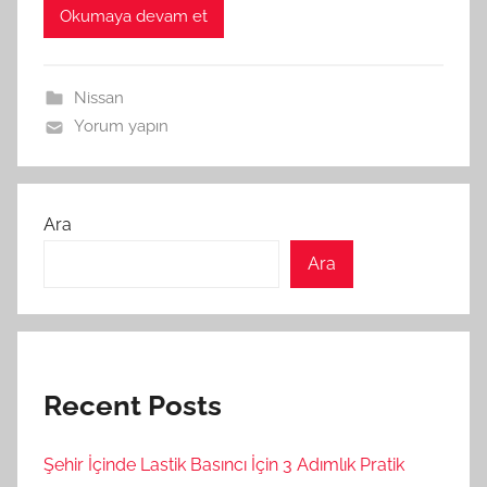
Okumaya devam et
Nissan
Yorum yapın
Ara
Ara
Recent Posts
Şehir İçinde Lastik Basıncı İçin 3 Adımlık Pratik