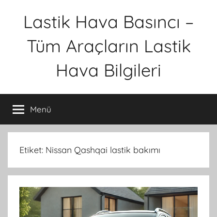
İçeriğe
Lastik Hava Basıncı –
atla
Tüm Araçların Lastik
Hava Bilgileri
Menü
Etiket:
Nissan Qashqai lastik bakımı