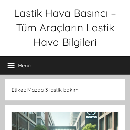
İçeriğe
Lastik Hava Basıncı –
atla
Tüm Araçların Lastik
Hava Bilgileri
Menü
Etiket:
Mazda 3 lastik bakımı