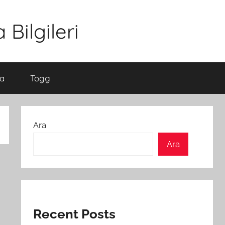
Bilgileri
a
Togg
Ara
Ara
Recent Posts