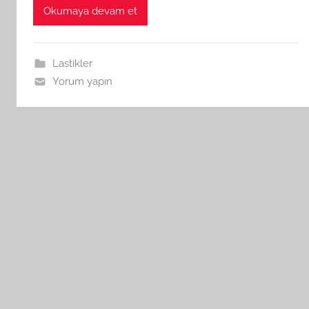
Okumaya devam et
Lastikler
Yorum yapın