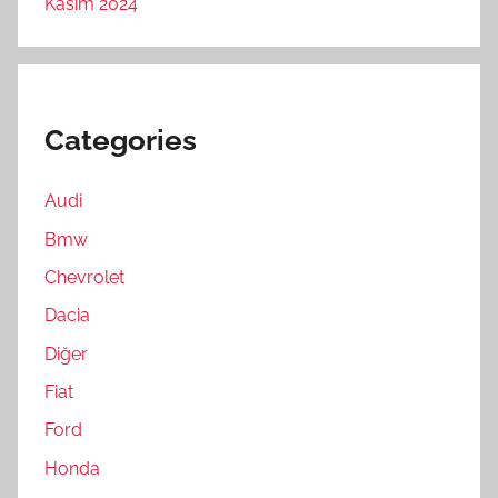
Kasım 2024
Categories
Audi
Bmw
Chevrolet
Dacia
Diğer
Fiat
Ford
Honda