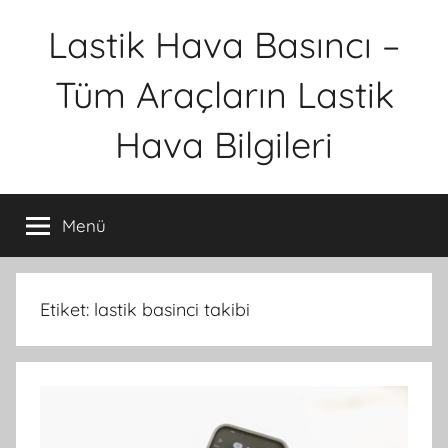
İçeriğe
Lastik Hava Basıncı –
atla
Tüm Araçların Lastik
Hava Bilgileri
Menü
Etiket:
lastik basinci takibi