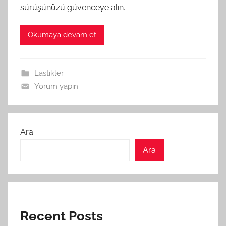
sürüşünüzü güvenceye alın.
Okumaya devam et
Lastikler
Yorum yapın
Ara
Ara
Recent Posts