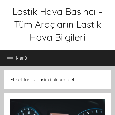
İçeriğe
Lastik Hava Basıncı –
atla
Tüm Araçların Lastik
Hava Bilgileri
Menü
Etiket:
lastik basinci olcum aleti