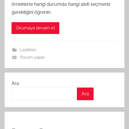
örneklerle hangi durumda hangi aleti seçmeniz
gerektiğini öğrenin.
Okumaya devam et
Lastikler
Yorum yapın
Ara
Ara