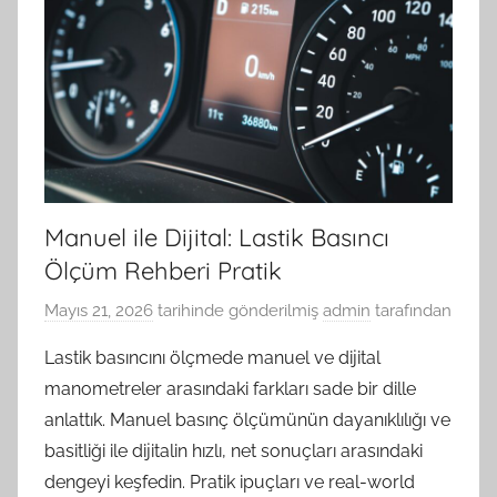
Manuel ile Dijital: Lastik Basıncı
Ölçüm Rehberi Pratik
Mayıs 21, 2026
tarihinde gönderilmiş
admin
tarafından
Lastik basıncını ölçmede manuel ve dijital
manometreler arasındaki farkları sade bir dille
anlattık. Manuel basınç ölçümünün dayanıklılığı ve
basitliği ile dijitalin hızlı, net sonuçları arasındaki
dengeyi keşfedin. Pratik ipuçları ve real-world