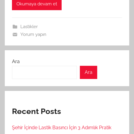
Okumaya devam et
Lastikler
Yorum yapın
Ara
Ara
Recent Posts
Şehir İçinde Lastik Basıncı İçin 3 Adımlık Pratik