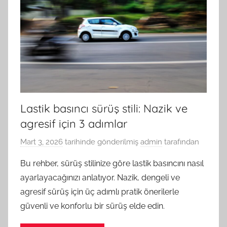
Lastik basıncı sürüş stili: Nazik ve
agresif için 3 adımlar
Mart 3, 2026
tarihinde gönderilmiş
admin
tarafından
Bu rehber, sürüş stilinize göre lastik basıncını nasıl
ayarlayacağınızı anlatıyor. Nazik, dengeli ve
agresif sürüş için üç adımlı pratik önerilerle
güvenli ve konforlu bir sürüş elde edin.