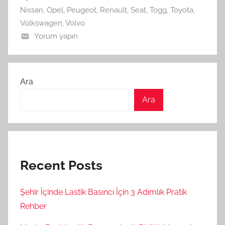
Nissan
,
Opel
,
Peugeot
,
Renault
,
Seat
,
Togg
,
Toyota
,
Volkswagen
,
Volvo
Yorum yapın
Ara
Ara
Recent Posts
Şehir İçinde Lastik Basıncı İçin 3 Adımlık Pratik
Rehber