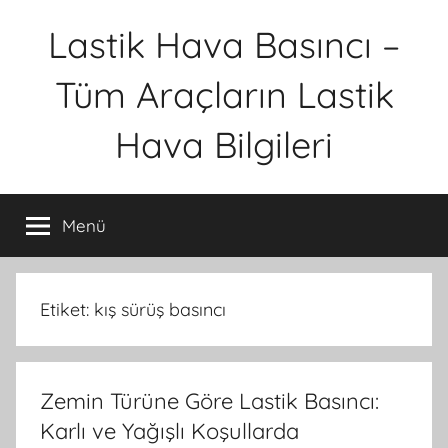
İçeriğe
Lastik Hava Basıncı –
atla
Tüm Araçların Lastik
Hava Bilgileri
Menü
Etiket:
kış sürüş basıncı
Zemin Türüne Göre Lastik Basıncı:
Karlı ve Yağışlı Koşullarda