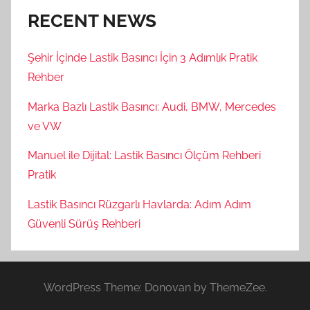
RECENT NEWS
Şehir İçinde Lastik Basıncı İçin 3 Adımlık Pratik
Rehber
Marka Bazlı Lastik Basıncı: Audi, BMW, Mercedes
ve VW
Manuel ile Dijital: Lastik Basıncı Ölçüm Rehberi
Pratik
Lastik Basıncı Rüzgarlı Havlarda: Adım Adım
Güvenli Sürüş Rehberi
WordPress Theme: Donovan by ThemeZee.