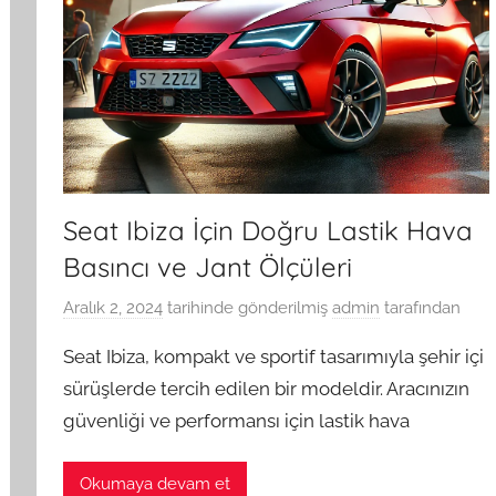
Seat Ibiza İçin Doğru Lastik Hava
Basıncı ve Jant Ölçüleri
Aralık 2, 2024
tarihinde gönderilmiş
admin
tarafından
Seat Ibiza, kompakt ve sportif tasarımıyla şehir içi
sürüşlerde tercih edilen bir modeldir. Aracınızın
güvenliği ve performansı için lastik hava
Okumaya devam et