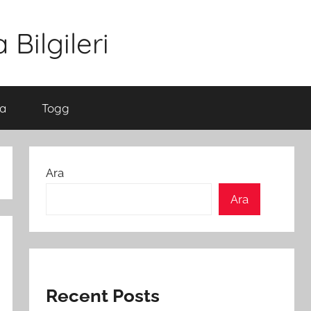
Bilgileri
a
Togg
Ara
Ara
Recent Posts