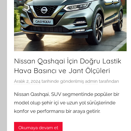
Nissan Qashqai İçin Doğru Lastik
Hava Basıncı ve Jant Ölçüleri
Aralık 2, 2024
tarihinde gönderilmiş
admin
tarafından
Nissan Qashqai, SUV segmentinde popüler bir
model olup şehir içi ve uzun yol sürüşlerinde
konfor ve performansı bir araya getirir.
Okumaya devam et