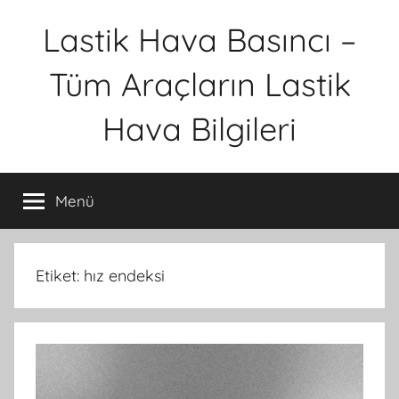
İçeriğe
Lastik Hava Basıncı –
atla
Tüm Araçların Lastik
Hava Bilgileri
Menü
Etiket:
hız endeksi