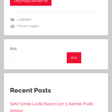
Okumaya devam et
Lastikler
Yorum yapın
Ara
Ara
Recent Posts
Şehir İçinde Lastik Basıncı İçin 3 Adımlık Pratik
Rehber