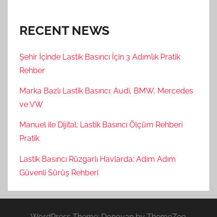
RECENT NEWS
Şehir İçinde Lastik Basıncı İçin 3 Adımlık Pratik
Rehber
Marka Bazlı Lastik Basıncı: Audi, BMW, Mercedes
ve VW
Manuel ile Dijital: Lastik Basıncı Ölçüm Rehberi
Pratik
Lastik Basıncı Rüzgarlı Havlarda: Adım Adım
Güvenli Sürüş Rehberi
WordPress Theme: Donovan by ThemeZee.