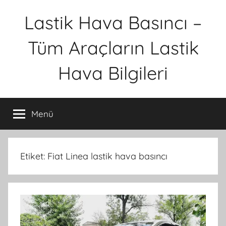
İçeriğe
Lastik Hava Basıncı –
atla
Tüm Araçların Lastik
Hava Bilgileri
Menü
Etiket:
Fiat Linea lastik hava basıncı