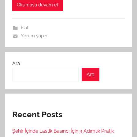
Okumaya devam et
Fiat
Yorum yapın
Ara
Ara
Recent Posts
Şehir İçinde Lastik Basıncı İçin 3 Adımlık Pratik