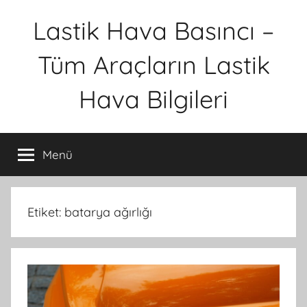
İçeriğe
Lastik Hava Basıncı –
atla
Tüm Araçların Lastik
Hava Bilgileri
Menü
Etiket:
batarya ağırlığı