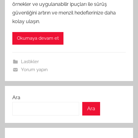
örnekler ve uygulanabilir ipuçları ile sürüş
güvenliğini artırın ve menzil hedeflerinize daha
kolay ulaşın.
Okumaya devam et
Lastikler
Yorum yapın
Ara
Ara