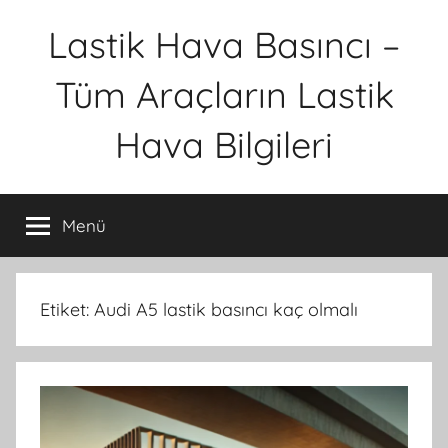
İçeriğe
Lastik Hava Basıncı –
atla
Tüm Araçların Lastik
Hava Bilgileri
Menü
Etiket:
Audi A5 lastik basıncı kaç olmalı