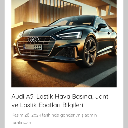
Audi A5: Lastik Hava Basıncı, Jant
ve Lastik Ebatları Bilgileri
Kasım 28, 2024
tarihinde gönderilmiş
admin
tarafından