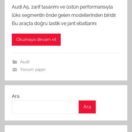
Audi A5, zarif tasarımı ve üstün performansıyla
lüks segmentin önde gelen modellerinden biridir.
Bu araçta doğru lastik ve jant ebatlarını
Okumaya devam et
Audi
Yorum yapın
Ara
Ara