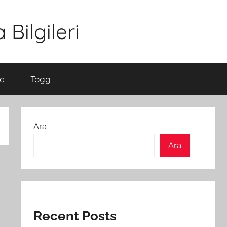
Bilgileri
a
Togg
Ara
Ara
Recent Posts