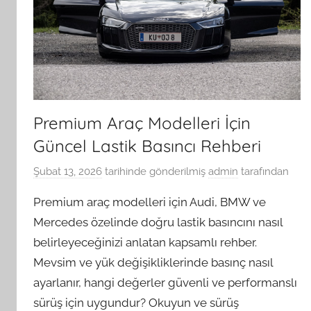
Premium Araç Modelleri İçin
Güncel Lastik Basıncı Rehberi
Şubat 13, 2026
tarihinde gönderilmiş
admin
tarafından
Premium araç modelleri için Audi, BMW ve
Mercedes özelinde doğru lastik basıncını nasıl
belirleyeceğinizi anlatan kapsamlı rehber.
Mevsim ve yük değişikliklerinde basınç nasıl
ayarlanır, hangi değerler güvenli ve performanslı
sürüş için uygundur? Okuyun ve sürüş