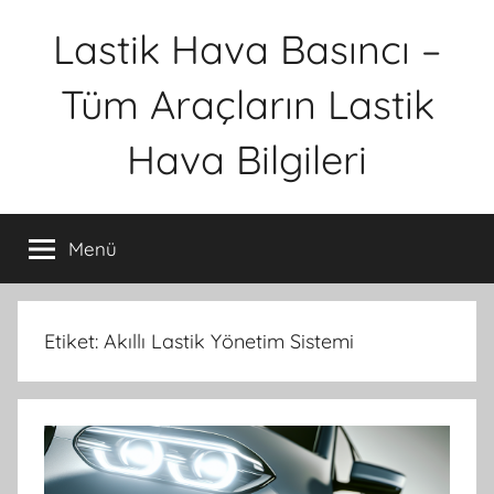
İçeriğe
Lastik Hava Basıncı –
atla
Tüm Araçların Lastik
Hava Bilgileri
Menü
Etiket:
Akıllı Lastik Yönetim Sistemi