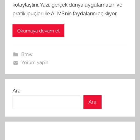
kolaylaştırır. Yazı, gerçek dünya uygulamaları ve
pratik ipuçları ile ALMS’nin faydalarını açıklıyor.
Okumaya devam et
Bmw
Yorum yapın
Ara
Ara