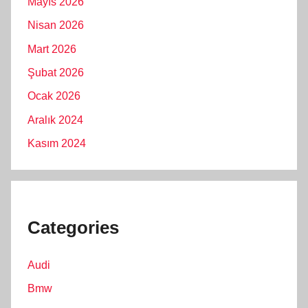
Mayıs 2026
Nisan 2026
Mart 2026
Şubat 2026
Ocak 2026
Aralık 2024
Kasım 2024
Categories
Audi
Bmw