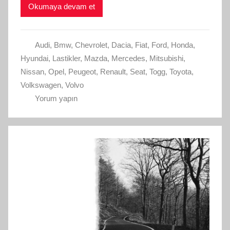
Okumaya devam et
Audi
,
Bmw
,
Chevrolet
,
Dacia
,
Fiat
,
Ford
,
Honda
,
Hyundai
,
Lastikler
,
Mazda
,
Mercedes
,
Mitsubishi
,
Nissan
,
Opel
,
Peugeot
,
Renault
,
Seat
,
Togg
,
Toyota
,
Volkswagen
,
Volvo
Yorum yapın