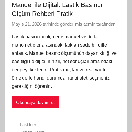
Manuel ile Dijital: Lastik Basıncı
Ölçüm Rehberi Pratik
Mayıs 21, 2026
tarihinde gönderilmiş
admin
tarafından
Lastik basıncını ölçmede manuel ve dijital
manometreler arasındaki farkları sade bir dille
anlattık. Manuel basınç ölçümünün dayanıklılığı ve
basitliği ile dijitalin hızlı, net sonuçları arasındaki
dengeyi keşfedin. Pratik ipuçları ve real-world
örneklerle hangi durumda hangi aleti seçmeniz
gerektiğini öğrenin.
Okumaya devam et
Lastikler