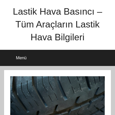
İçeriğe
Lastik Hava Basıncı –
atla
Tüm Araçların Lastik
Hava Bilgileri
Menü