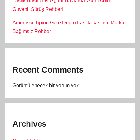
Lastik Basıncı Rüzgarlı Havlarda: Adım Adım
Güvenli Sürüş Rehberi
Amortisör Tipine Göre Doğru Lastik Basıncı: Marka
Bağımsız Rehber
Recent Comments
Görüntülenecek bir yorum yok.
Archives