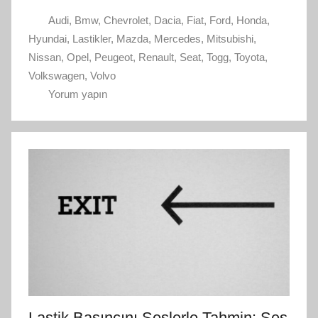
Audi
,
Bmw
,
Chevrolet
,
Dacia
,
Fiat
,
Ford
,
Honda
,
Hyundai
,
Lastikler
,
Mazda
,
Mercedes
,
Mitsubishi
,
Nissan
,
Opel
,
Peugeot
,
Renault
,
Seat
,
Togg
,
Toyota
,
Volkswagen
,
Volvo
Yorum yapın
Lastik Basıncını Seslerle Tahmin: Ses